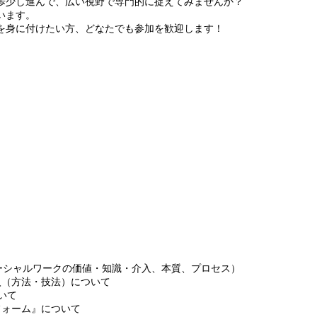
歩少し進んで、広い視野で専門的に捉えてみませんか？
います。
を身に付けたい方、どなたでも参加を歓迎します！
（ソーシャルワークの価値・知識・介入、本質、プロセス）
介入（方法・技法）について
いて
フォーム』について