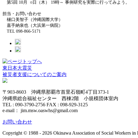
第5回 10月 ○日（木） 19時～ 事例研究を実際に行ってみよう。
担当・お問い合わせ
樋口美智子（沖縄国際大学）
嘉手納泉也（大浜第一病院）
TEL 098-866-5171
東日本大震災
被災者支援についてのご案内
〒903-8603 沖縄県那覇市首里石嶺町4丁目373-1
沖縄県総合福祉センター 西棟2階 小規模団体室内
TEL : 090-3790-2756 FAX : 098-929-3125
e-mail： jim.msw.oaswhs@gmail.com
お問い合わせ
Copyright © 1988 -
2026 Okinawa Association of Social Workers in 