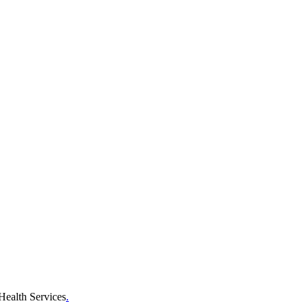
Health Services
.