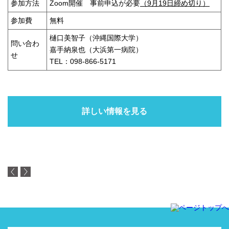
参加方法
Zoom開催 事前申込が必要
（9月19日締め切り）
参加費
無料
樋口美智子（沖縄国際大学）
問い合わ
嘉手納泉也（大浜第一病院）
せ
TEL：098-866-5171
詳しい情報を見る