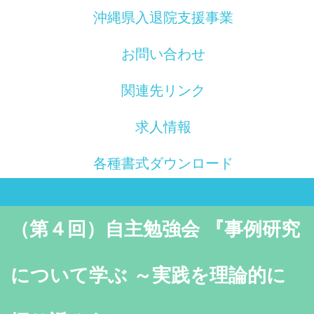
沖縄県入退院支援事業
お問い合わせ
関連先リンク
求人情報
各種書式ダウンロード
（第４回）自主勉強会 『事例研究
について学ぶ ～実践を理論的に